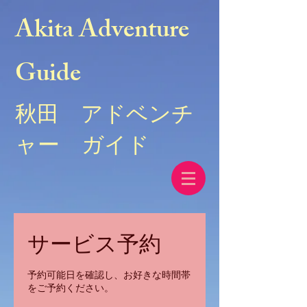
Akita Adventure
Guide
秋田 アドベンチ
ャー ガイド
サービス予約
予約可能日を確認し、お好きな時間帯
をご予約ください。