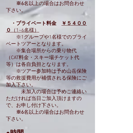
※6
名以上の場合はお問合わせ
下さい。
・プライベート料金
￥５４００
０
（1~6名様）
※1グループや1名様でのプライ
ベートツアーとなります。
※集合場所からの乗り物代
（CAT料金・スキー場チケット代
等）は各自負担となります。
※ツアー参加時は予め山岳保険
等の救援費用が補償される保険にご
加入下さい。
未加入の場合は予めご連絡い
ただければ当日ご加入頂けますの
で、お申し付け下さい。
※6
名以上の場合はお問合わせ
下さい。