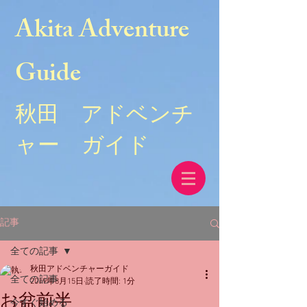
Akita Adventure
Guide
秋田 アドベンチ
ャー ガイド
記事
全ての記事
秋田アドベンチャーガイド
全ての記事
2019年8月15日
読了時間: 1分
お盆前半
今すぐ始める