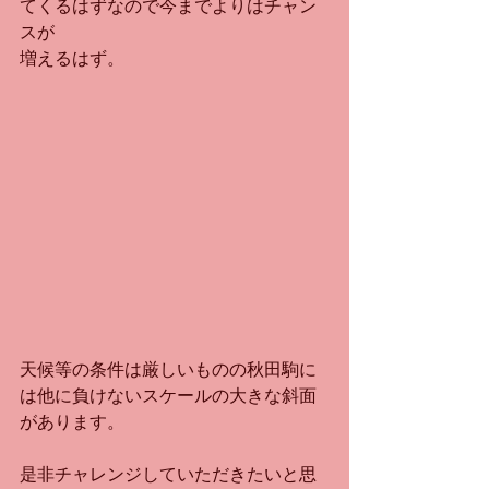
てくるはずなので今までよりはチャン
スが
増えるはず。
天候等の条件は厳しいものの秋田駒に
は他に負けないスケールの大きな斜面
があります。
是非チャレンジしていただきたいと思