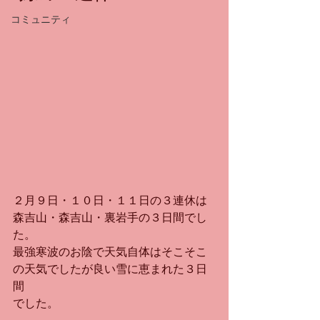
コミュニティ
２月９日・１０日・１１日の３連休は
森吉山・森吉山・裏岩手の３日間でし
た。
最強寒波のお陰で天気自体はそこそこ
の天気でしたが良い雪に恵まれた３日
間
でした。