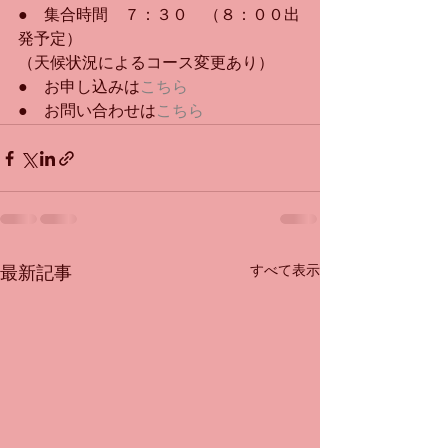
●　集合時間　７：３０　（８：００出
発予定）
（天候状況によるコース変更あり）
●　お申し込みは
こちら
●　お問い合わせは
こちら
すべて表示
最新記事