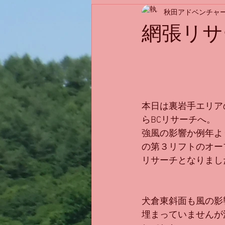
秋田アドベンチャ
網張リサ
本日は裏岩手エリア
らBCリサーチへ。
強風の影響か例年よ
の第３リフトのオー
リサーチとなりまし
犬倉東斜面も風の影
埋まっていませんが