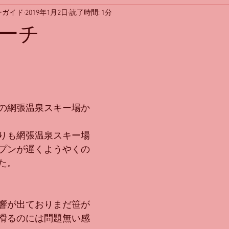
ーガイド
2019年1月2日
読了時間: 1分
ーチ
の網張温泉スキー場か
りも網張温泉スキー場
プンが遅くようやくの
た。
響が出ておりまだ笹が
滑るのには問題無い感