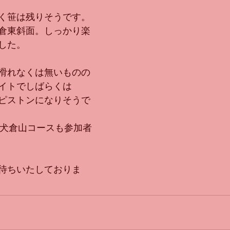
く笹は残りそうです。
倉東斜面。しっかり楽
した。
滑れなくは無いものの
イトでしばらくは
ピストンになりそうで
C犬倉山コースも参加者
待ちいたしておりま