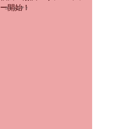
ー開始！
コミュニティ