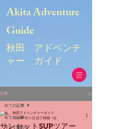
Akita Adventure
Guide
秋田 アドベンチ
ャー ガイド
記事
全ての記事
秋田アドベンチャーガイド
全ての記事
2018年7月21日
読了時間: 1分
サンセットSUPツアー
今すぐ始める